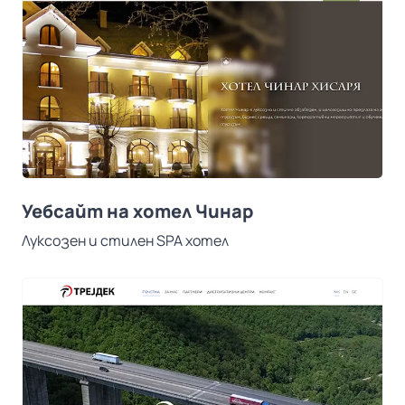
Уебсайт на хотел Чинар
Луксозен и стилен SPA хотел