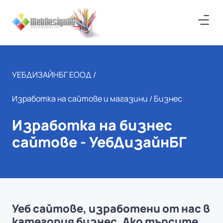
УЕБДИЗАЙНБГ ЕООД /
Изработка на сайтове и магазини
/ Бизнес
Изработка на бизнес
сайтове - УебДизайнБГ
Уеб сайтове, изработени от нас в
категория бизнес. Ако търсите