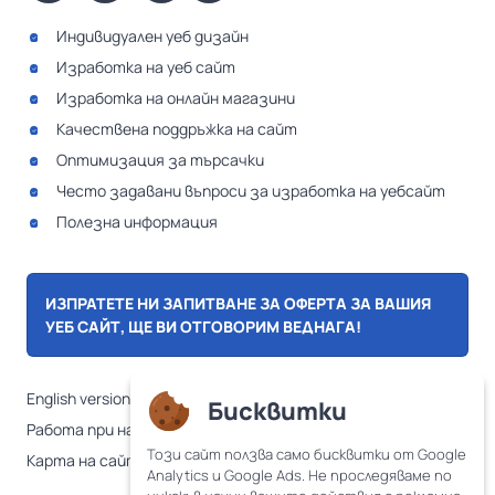
Индивидуален уеб дизайн
Изработка на уеб сайт
Изработка на онлайн магазини
Качествена поддръжка на сайт
Оптимизация за търсачки
Често задавани въпроси за изработка на уебсайт
Полезна информация
ИЗПРАТЕТЕ НИ ЗАПИТВАНЕ ЗА ОФЕРТА ЗА ВАШИЯ
УЕБ САЙТ, ЩЕ ВИ ОТГОВОРИМ ВЕДНАГА!
English version
Бисквитки
Работа при нас
Този сайт ползва само бисквитки от Google
Карта на сайта
Analytics и Google Ads. Не проследяваме по