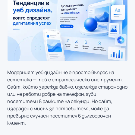
Модерният уеб дизайн не е просто въпрос на
естетика — той е стратегически инструмент.
Сайт, който зарежда бавно, изглежда старомодно
или не работи добре на телефон, губи
посетители в рамките на секунди. Но сайт,
изграден с мисъл за потребителя, може да
превърне случаен посетител в дългосрочен
клиент.