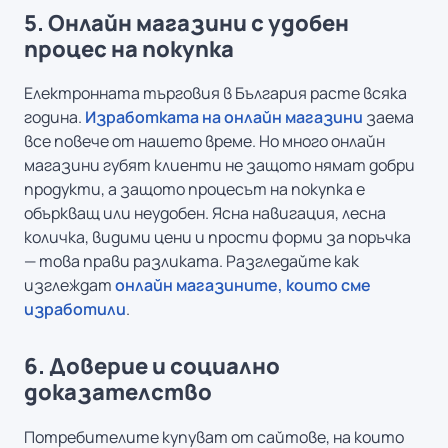
5. Онлайн магазини с удобен
процес на покупка
Електронната търговия в България расте всяка
година.
Изработката на онлайн магазини
заема
все повече от нашето време. Но много онлайн
магазини губят клиенти не защото нямат добри
продукти, а защото процесът на покупка е
объркващ или неудобен. Ясна навигация, лесна
количка, видими цени и прости форми за поръчка
— това прави разликата. Разгледайте как
изглеждат
онлайн магазините, които сме
изработили
.
6. Доверие и социално
доказателство
Потребителите купуват от сайтове, на които