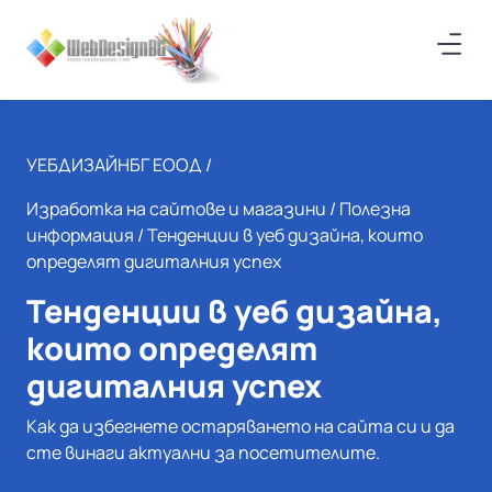
УЕБДИЗАЙНБГ ЕООД /
Изработка на сайтове и магазини
/
Полезна
информация
/ Тенденции в уеб дизайна, които
определят дигиталния успех
Тенденции в уеб дизайна,
които определят
дигиталния успех
Как да избегнете остаряването на сайта си и да
сте винаги актуални за посетителите.