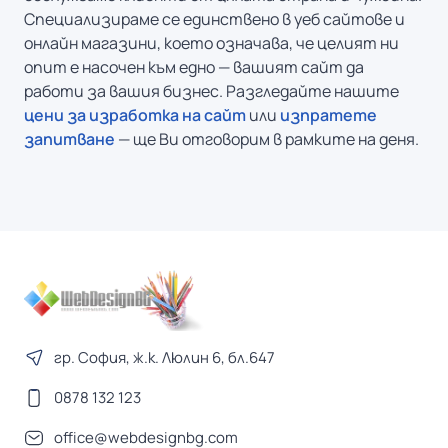
Специализираме се единствено в уеб сайтове и
онлайн магазини, което означава, че целият ни
опит е насочен към едно — вашият сайт да
работи за вашия бизнес. Разгледайте нашите
цени за изработка на сайт
или
изпратете
запитване
— ще Ви отговорим в рамките на деня.
гр. София, ж.к. Люлин 6, бл.647
0878 132 123
office@webdesignbg.com