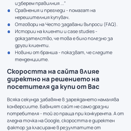
изберем правилния ..."
Сравнения и прегледи - помагат на
нерешителния купувач.
Отговори на Често задавани въпроси (FAQ).
Истории на клиенти и case studies -
доказателство, че това е било полезно за
други клиенти.
Новини от бранша - показват, че следите
тенденциите.
Скоростта на сайта влияе
директно на решението на
посетителя да купи от Вас
Всяка секунда забавяне в зареждането намалява
конверсиите. Бавният сайт не само дразни
потребителя - той го праща при конкурента. А от
гледна точка на Google, скоростта е директен
фактор за класиране в резултатите от