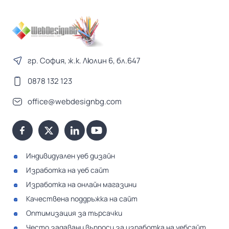
гр. София, ж.к. Люлин 6, бл.647
0878 132 123
office@webdesignbg.com
Индивидуален уеб дизайн
Изработка на уеб сайт
Изработка на онлайн магазини
Качествена поддръжка на сайт
Оптимизация за търсачки
Често задавани въпроси за изработка на уебсайт