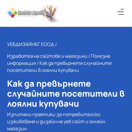
УЕБДИЗАЙНБГ ЕООД /
Изработка на сайтове и магазини
/
Полезна
информация
/ Как да превърнете случайните
посетители в лоялни купувачи
Как да превърнете
случайните посетители в
лоялни купувачи
Изпитани практики за потребителско
изживяване и дизайн на уеб сайт и онлайн
магазин.