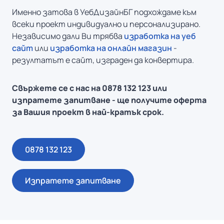
Именно затова в УебДизайнБГ подхождаме към
всеки проект индивидуално и персонализирано.
Независимо дали Ви трябва
изработка на уеб
сайт
или
изработка на онлайн магазин
-
резултатът е сайт, изграден да конвертира.
Свържете се с нас на 0878 132 123 или
изпратете запитване - ще получите оферта
за Вашия проект в най-кратък срок.
0878 132 123
Изпратете запитване