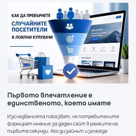
Първото впечатление е
единственото, което имате
Изследванията показват, че потребителите
формират мнение за даден сайт в рамките на
първите секунди. Ако дизайнът изглежда