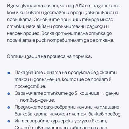
Изследванията сочат, че над 70% от пазарските
колички биват изоставени преди завършване на
поръчката. Основните причини: твърде много
стъпки, неочаквани допълнителни разходи и
неясен процес. Всяка допълнителна стъпка до
поръчката е риск потребителят да се откаже.
Оптимизация на процеса на поръчка:
Показвайте цената на продукта без скрити
такси и допълнения, които ще се появят в
последствие.
Ограничете стъпките до 3: кошница → данни
→ потвърждение.
Предложете разнообразни начини на плащане:
банкова карта, наложен платеж, банков превод.
Интегрирайте куриерски услуги (Еконт,
Спиди) с автоматично избиране на град,