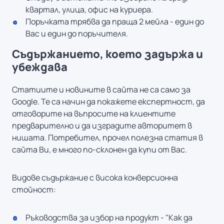
квартал, улица, офис на куриера.
Поръчката трябва да праща 2 мейла - един до
Вас и един до поръчителя.
Съдържанието, което задържа и
убеждава
Статиите и новините в сайта не са само за
Google. Те са начин да покажете експертност, да
отговорите на въпросите на клиентите
предварително и да изградите авторитет в
нишата. Потребител, прочел полезна статия в
сайта Ви, е много по-склонен да купи от Вас.
Видове съдържание с висока конверсионна
стойност:
Ръководства за избор на продукт - "Как да