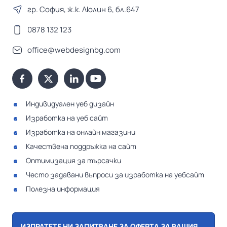
гр. София, ж.к. Люлин 6, бл.647
0878 132 123
office@webdesignbg.com
Индивидуален уеб дизайн
Изработка на уеб сайт
Изработка на онлайн магазини
Качествена поддръжка на сайт
Оптимизация за търсачки
Често задавани въпроси за изработка на уебсайт
Полезна информация
ИЗПРАТЕТЕ НИ ЗАПИТВАНЕ ЗА ОФЕРТА ЗА ВАШИЯ