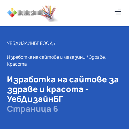
УЕБДИЗАЙНБГ ЕООД /
Изработка на сайтове и магазини
/ Здраве,
Красота
Изработка на сайтове за
здраве и красота -
УебДизайнБГ
Страница 6