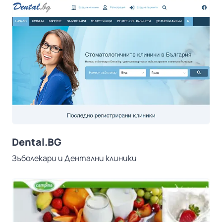
Dental.BG
Зъболекари и Дентални клиники