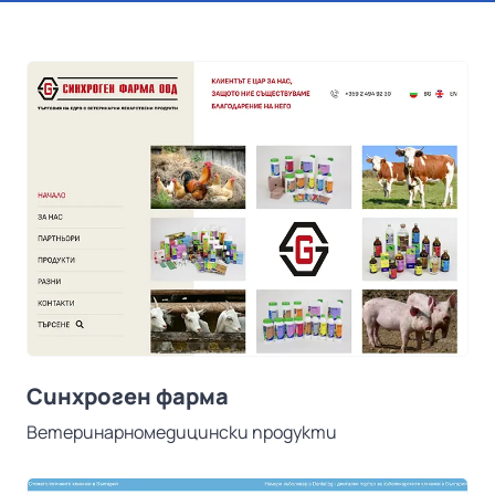
Синхроген фарма
Ветеринарномедицински продукти