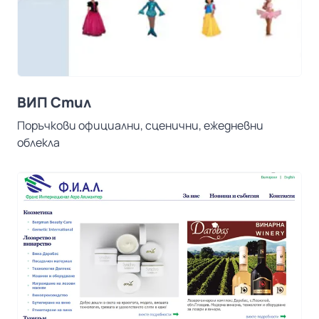
ВИП Стил
Поръчкови официални, сценични, ежедневни
облекла