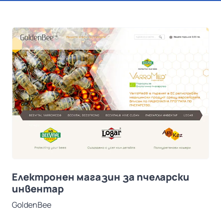
Електронен магазин за пчеларски
инвентар
GoldenBee