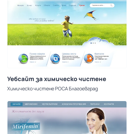
Уебсайт за химическо чистене
Химическо чистене РОСА Благоевград