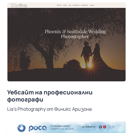
Уебсайт на професионални
фотографи
Lia’s Photography от Финикс Аризона