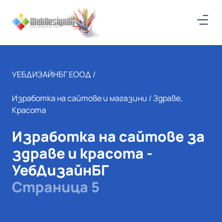
УЕБДИЗАЙНБГ ЕООД /
Изработка на сайтове и магазини
/ Здраве,
Красота
Изработка на сайтове за
здраве и красота -
УебДизайнБГ
Страница 5