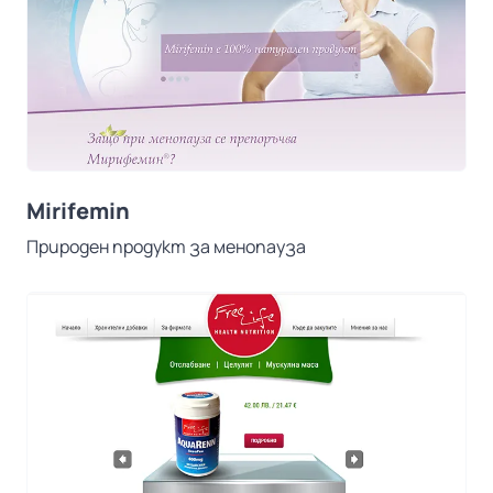
Mirifemin
Природен продукт за менопауза