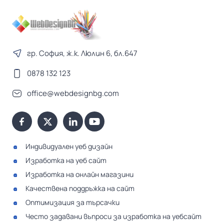
гр. София, ж.к. Люлин 6, бл.647
0878 132 123
office@webdesignbg.com
Индивидуален уеб дизайн
Изработка на уеб сайт
Изработка на онлайн магазини
Качествена поддръжка на сайт
Оптимизация за търсачки
Често задавани въпроси за изработка на уебсайт