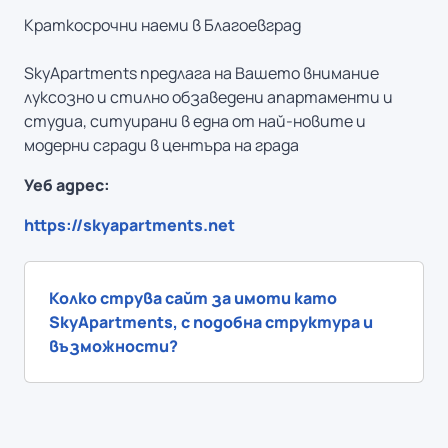
Краткосрочни наеми в Благоевград
SkyApartments предлага на Вашето внимание
луксозно и стилно обзаведени апартаменти и
студиа, ситуирани в една от най-новите и
модерни сгради в центъра на града
Уеб адрес:
https://skyapartments.net
Колко струва сайт за имоти като
SkyApartments, с подобна структура и
възможности?