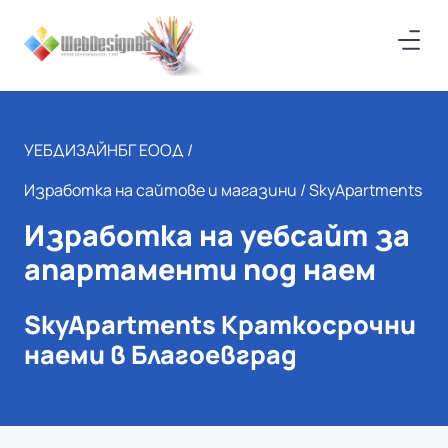
УЕБДИЗАЙНБГ ЕООД /
Изработка на сайтове и магазини
/ SkyApartments
Изработка на уебсайт за
апартаменти под наем
SkyApartments Краткосрочни
наеми в Благоевград