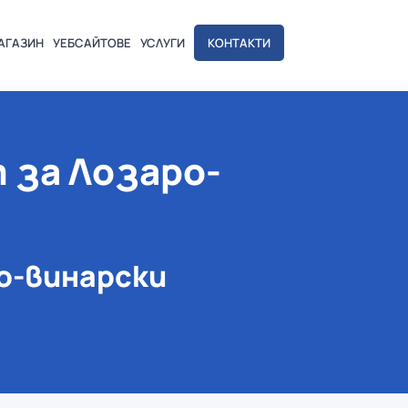
АГАЗИН
УЕБСАЙТОВЕ
УСЛУГИ
КОНТАКТИ
 за Лозаро-
о-винарски