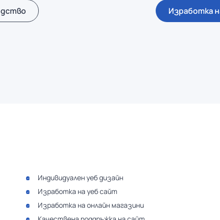
одство
Изработка н
Индивидуален уеб дизайн
Изработка на уеб сайт
Изработка на онлайн магазини
Качествена поддръжка на сайт