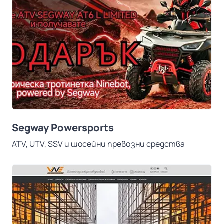
Segway Powersports
ATV, UTV, SSV и шосейни превозни средства