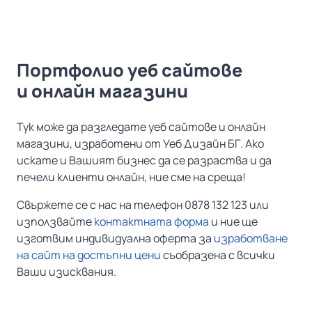
Портфолио уеб сайтове
и онлайн магазини
Тук може да разгледате уеб сайтове и онлайн
магазини, изработени от Уеб Дизайн БГ. Ако
искате и Вашият бизнес да се разраства и да
печели клиенти онлайн, ние сме на среща!
Свържете се с нас на телефон 0878 132 123 или
използвайте
контактната форма
и ние ще
изготвим индивидуална оферта за
изработване
на сайт на достъпни цени
съобразена с всички
Ваши изисквания.