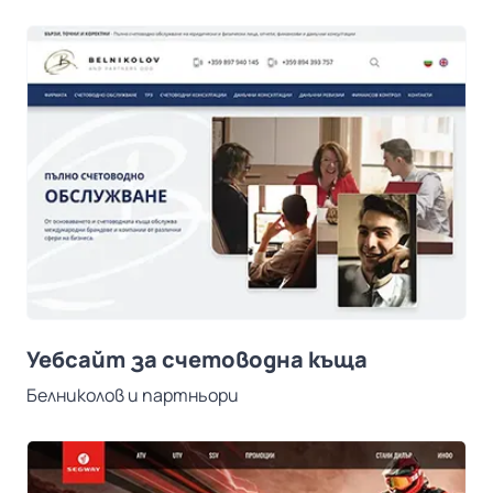
Уебсайт за счетоводна къща
Белниколов и партньори