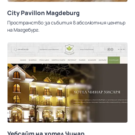
City Pavillon Magdeburg
Пространство за събития в абсолютния център
на Магдебург.
Уебсайт на хотел Чинар