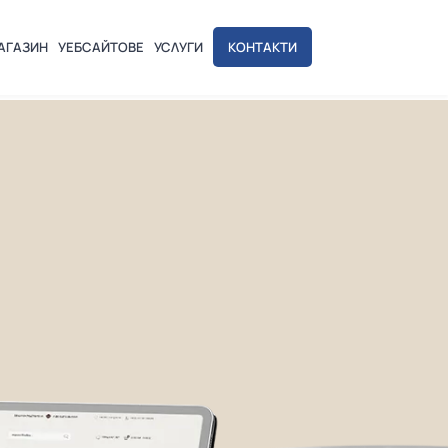
АГАЗИН
УЕБСАЙТОВЕ
УСЛУГИ
КОНТАКТИ