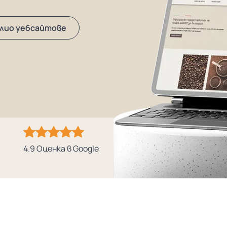
лио уебсайтове
4.9 Оценка в Google