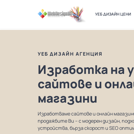
УЕБ ДИЗАЙН ЦЕНИ
УЕБ ДИЗАЙН АГЕНЦИЯ
Изработка на 
сайтове и онла
магазини
Изработваме сайтове и онлайн магазин
продажбите Ви – с модерен дизайн, подх
устройства, бърза скорост и SEO опти