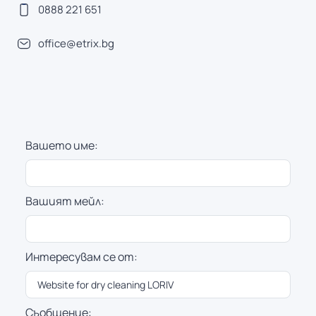
0888 221 651
office@etrix.bg
Вашето име:
Вашият мейл:
Интересувам се от:
Съобщение: