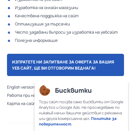
Изработка на онлайн магазини
Качествена поддръжка на сайт
Оптимизация за търсачки
Често задавани въпроси за изработка на уебсайт
Полезна информация
ИЗПРАТЕТЕ НИ ЗАПИТВАНЕ ЗА ОФЕРТА ЗА ВАШИЯ
УЕБ САЙТ, ЩЕ ВИ ОТГОВОРИМ ВЕДНАГА!
English version
Бисквитки
Работа при нас
Този сайт ползва само бисквитки от Google
Карта на сайта
Analytics и Google Ads. Не проследяваме по
никакъв начин вашите действия с рекламна
или друга комерсиална цел.
Политика за
поверителност
.