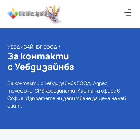
УЕБДИЗАЙНБГ ЕООД /
За контакти
с Уебдизайнбг
За контакти с Уебдизайнбг ЕООД. Адрес,
телефони, GPS координати, Карта на офиса в
София. Изпратете ни запитване за цена на уеб
сайт.