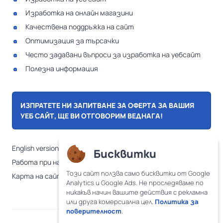
Изработка на онлайн магазини
Качествена поддръжка на сайт
Оптимизация за търсачки
Често задавани въпроси за изработка на уебсайт
Полезна информация
ИЗПРАТЕТЕ НИ ЗАПИТВАНЕ ЗА ОФЕРТА ЗА ВАШИЯ
УЕБ САЙТ, ЩЕ ВИ ОТГОВОРИМ ВЕДНАГА!
English version
Бисквитки
Работа при нас
Този сайт ползва само бисквитки от Google
Карта на сайта
Analytics и Google Ads. Не проследяваме по
никакъв начин вашите действия с рекламна
или друга комерсиална цел.
Политика за
поверителност
.