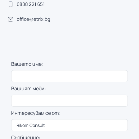
0888 221 651
office@etrix.bg
Вашето име:
Вашият мейл:
Интересувам се от:
Съобщение: