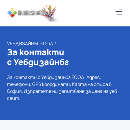
УЕБДИЗАЙНБГ ЕООД /
За контакти
с Уебдизайнбг
За контакти с Уебдизайнбг ЕООД. Адрес,
телефони, GPS координати, Карта на офиса в
София. Изпратете ни запитване за цена на уеб
сайт.