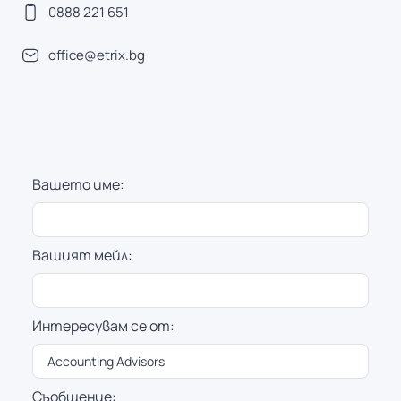
0888 221 651
office@etrix.bg
Вашето име:
Вашият мейл:
Интересувам се от:
Съобщение: