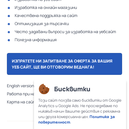
Изработка на онлайн магазини
Качествена поддръжка на сайт
Оптимизация за търсачки
Често задавани въпроси за изработка на уебсайт
Полезна информация
ИЗПРАТЕТЕ НИ ЗАПИТВАНЕ ЗА ОФЕРТА ЗА ВАШИЯ
УЕБ САЙТ, ЩЕ ВИ ОТГОВОРИМ ВЕДНАГА!
English version
Бисквитки
Работа при нас
Този сайт ползва само бисквитки от Google
Карта на сайта
Analytics и Google Ads. Не проследяваме по
никакъв начин вашите действия с рекламна
или друга комерсиална цел.
Политика за
поверителност
.