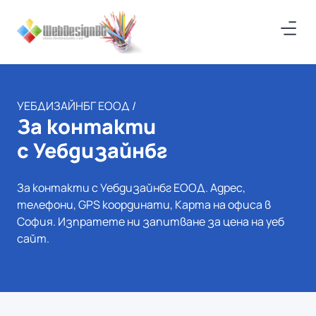
УЕБДИЗАЙНБГ ЕООД /
За контакти
с Уебдизайнбг
За контакти с Уебдизайнбг ЕООД. Адрес,
телефони, GPS координати, Карта на офиса в
София. Изпратете ни запитване за цена на уеб
сайт.