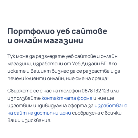
Портфолио уеб сайтове
и онлайн магазини
Тук може да разгледате уеб сайтове и онлайн
магазини, изработени от Уеб Дизайн БГ. Ако
искате и Вашият бизнес да се разраства и да
печели клиенти онлайн, ние сме на среща!
Свържете се с нас на телефон 0878 132 123 или
използвайте
контактната форма
и ние ще
изготвим индивидуална оферта за
изработване
на сайт на достъпни цени
съобразена с всички
Ваши изисквания.