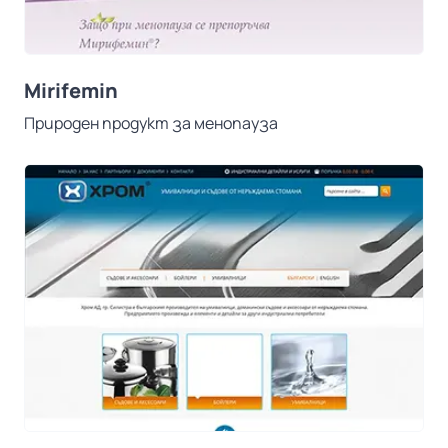
Mirifemin
Природен продукт за менопауза