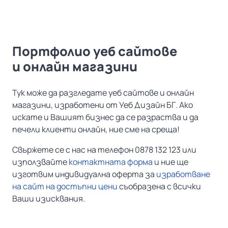
Портфолио уеб сайтове
и онлайн магазини
Тук може да разгледате уеб сайтове и онлайн
магазини, изработени от Уеб Дизайн БГ. Ако
искате и Вашият бизнес да се разраства и да
печели клиенти онлайн, ние сме на среща!
Свържете се с нас на телефон 0878 132 123 или
използвайте
контактната форма
и ние ще
изготвим индивидуална оферта за
изработване
на сайт на достъпни цени
съобразена с всички
Ваши изисквания.