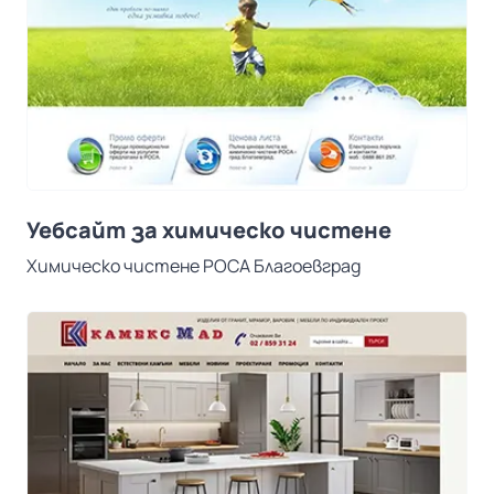
Уебсайт за химическо чистене
Химическо чистене РОСА Благоевград