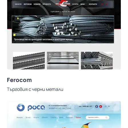
Ferocom
Търговия с черни метали