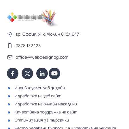
гр. София, ж.к. Люлин 6, бл.647
0878 132 123
office@webdesignbg.com
Индивидуален уеб дизайн
Изработка на уеб сайт
Изработка на онлайн магазини
Качествена поддръжка на сайт
Оптимизация за търсачки
Често задавани въпроси за изработка на уебсайт