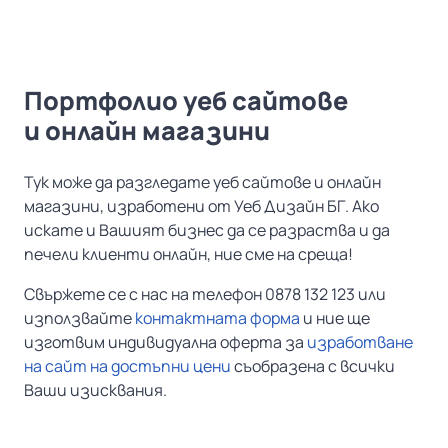
Портфолио уеб сайтове
и онлайн магазини
Тук може да разгледате уеб сайтове и онлайн
магазини, изработени от Уеб Дизайн БГ. Ако
искате и Вашият бизнес да се разраства и да
печели клиенти онлайн, ние сме на среща!
Свържете се с нас на телефон 0878 132 123 или
използвайте
контактната форма
и ние ще
изготвим индивидуална оферта за
изработване
на сайт на достъпни цени
съобразена с всички
Ваши изисквания.