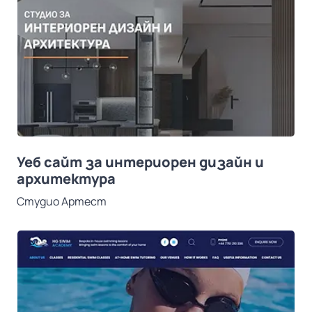
Уеб сайт за интериорен дизайн и
архитектура
Студио Артест